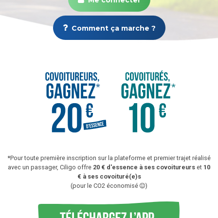
Comment ça marche ?
*Pour toute première inscription sur la plateforme et premier trajet réalisé
avec un passager, Ciligo offre
20 € d'essence à ses covoitureurs
et
10
€ à ses covoituré(e)s
(pour le CO2 économisé
)