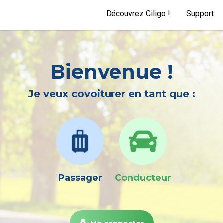
Découvrez Ciligo !
Support
Bienvenue !
Je veux covoiturer en tant que :
Passager
Conducteur
Me connecter